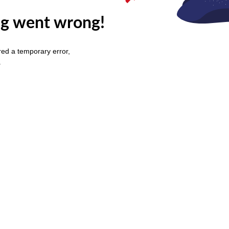
g went wrong!
ed a temporary error,
.