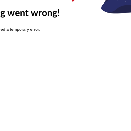
g went wrong!
ed a temporary error,
.